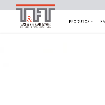
PRODUTOS
E