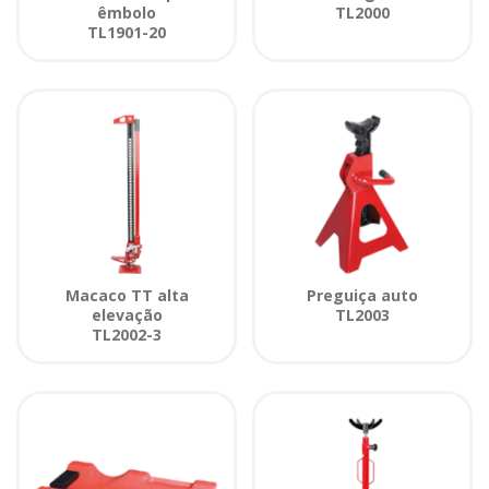
êmbolo
TL2000
TL1901-20
Macaco TT alta
Preguiça auto
elevação
TL2003
TL2002-3