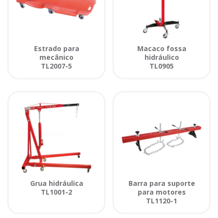
Estrado para
Macaco fossa
mecânico
hidráulico
TL2007-5
TL0905
Grua hidráulica
Barra para suporte
TL1001-2
para motores
TL1120-1