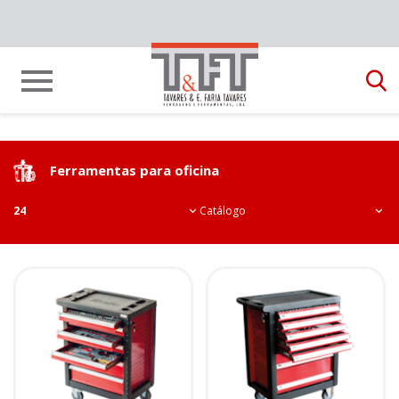
Ferramentas para oficina
24
Catálogo