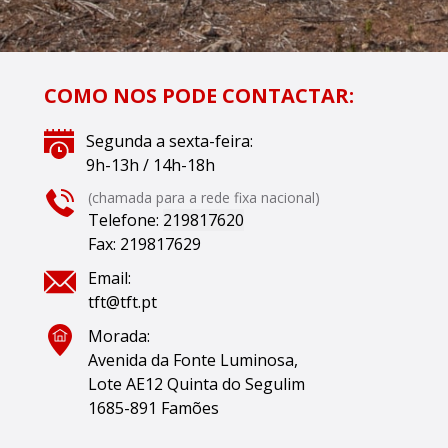
COMO NOS PODE CONTACTAR:
Segunda a sexta-feira:
9h-13h / 14h-18h
(chamada para a rede fixa nacional)
Telefone:
219817620
Fax:
219817629
Email:
tft@tft.pt
Morada:
Avenida da Fonte Luminosa,
Lote AE12
Quinta do Segulim
1685-891 Famões