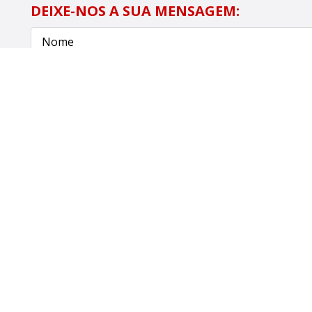
DEIXE-NOS A SUA MENSAGEM:
Li e aceito a política de privacidade em relação aos
Privacidade