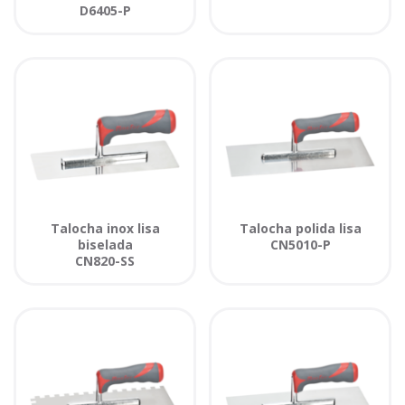
D6405-P
Talocha inox lisa
Talocha polida lisa
biselada
CN5010-P
CN820-SS