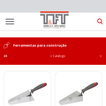
Ferramentas para construção
24
Catálogo