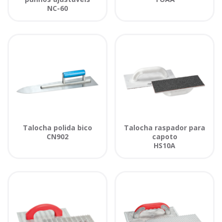
NC-60
Talocha polida bico
Talocha raspador para
CN902
capoto
HS10A