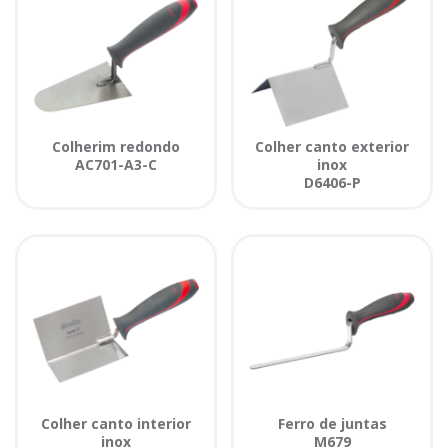
Colherim redondo
Colher canto exterior
AC701-A3-C
inox
D6406-P
Colher canto interior
Ferro de juntas
inox
M679