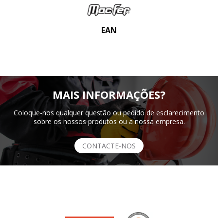
EAN
MAIS INFORMAÇÕES?
Coloque-nos qualquer questão ou pedido de esclarecimento
sobre os nossos produtos ou a nossa empresa.
CONTACTE-NOS