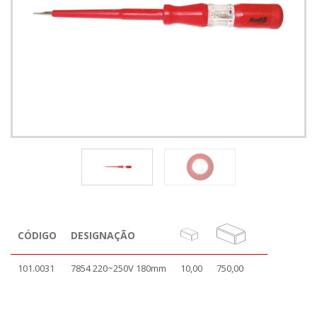
CÓDIGO
DESIGNAÇÃO
101.0031
7854 220~250V 180mm
10,00
750,00