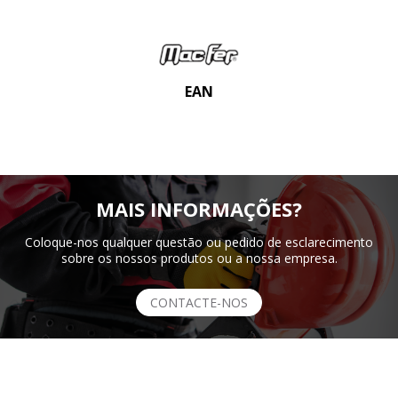
EAN
MAIS INFORMAÇÕES?
Coloque-nos qualquer questão ou pedido de esclarecimento
sobre os nossos produtos ou a nossa empresa.
CONTACTE-NOS