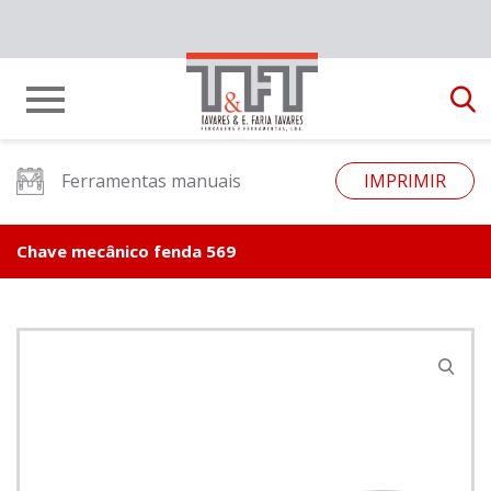
Ferramentas manuais
IMPRIMIR
Chave mecânico fenda 569