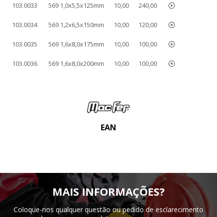
103.0033
569 1,0x5,5x125mm
10,00
240,00
103.0034
569 1,2x6,5x150mm
10,00
120,00
103.0035
569 1,6x8,0x175mm
10,00
100,00
103.0036
569 1,6x8,0x200mm
10,00
100,00
EAN
MAIS INFORMAÇÕES?
Coloque-nos qualquer questão ou pedido de esclarecimento