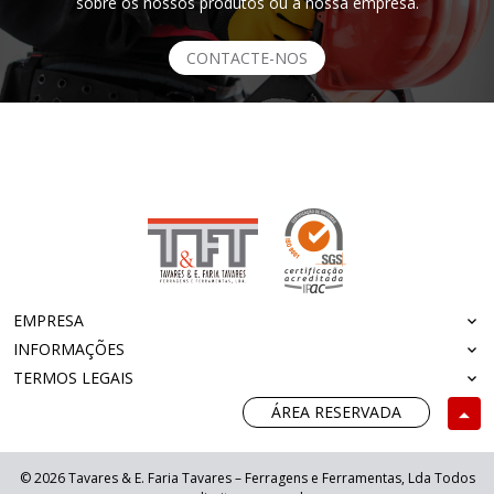
sobre os nossos produtos ou a nossa empresa.
CONTACTE-NOS
EMPRESA
INFORMAÇÕES
TERMOS LEGAIS
ÁREA RESERVADA
© 2026 Tavares & E. Faria Tavares – Ferragens e Ferramentas, Lda Todos