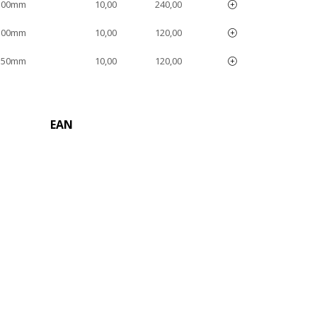
100mm
10,00
240,00
100mm
10,00
120,00
150mm
10,00
120,00
EAN