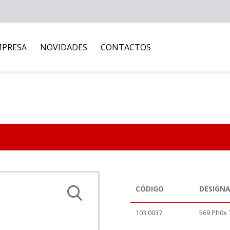
MPRESA
NOVIDADES
CONTACTOS
CÓDIGO
DESIGN
103.0037
569 Ph0x