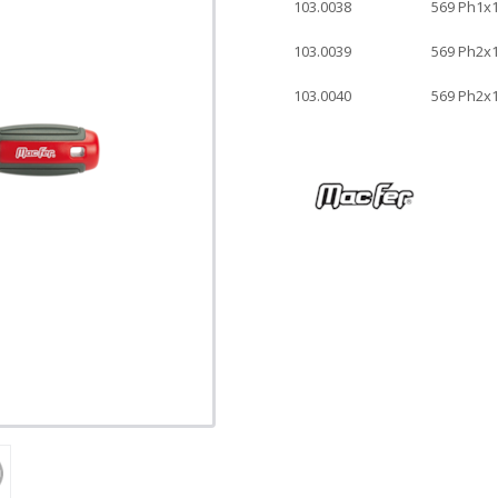
103.0038
569 Ph1x
103.0039
569 Ph2x
103.0040
569 Ph2x