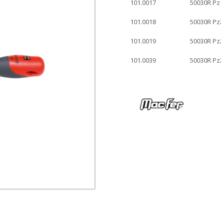
101.0017
50030R P
101.0018
50030R P
101.0019
50030R P
101.0039
50030R P