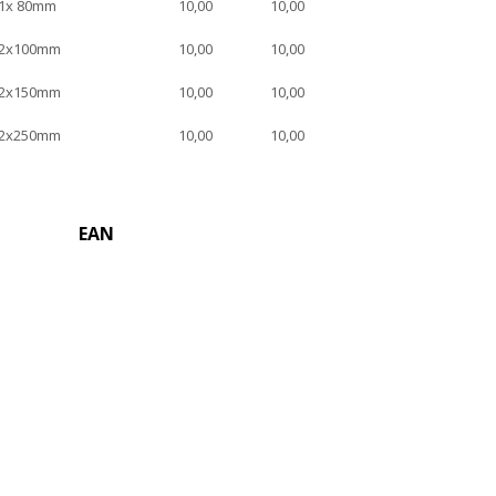
z1x 80mm
10,00
10,00
z2x100mm
10,00
10,00
z2x150mm
10,00
10,00
z2x250mm
10,00
10,00
EAN