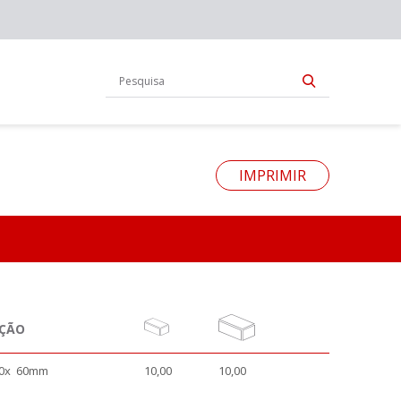
IMPRIMIR
AÇÃO
z0x 60mm
10,00
10,00