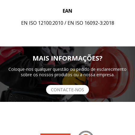
EAN
EN ISO 12100:2010 / EN ISO 16092-3:2018
MAIS INFORMAÇÕES?
Coloque-nos qualquer questão ou pedido de esclarecimento
sobre os nossos produtos ou a nossa empresa.
CONTACTE-NOS