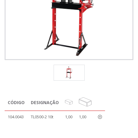
CÓDIGO
DESIGNAÇÃO
104.0043
TL0500-2 10t
1,00
1,00