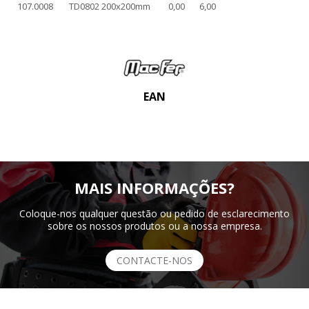
107.0008
TD0802 200x200mm
0,00
6,00
EAN
MAIS INFORMAÇÕES?
Coloque-nos qualquer questão ou pedido de esclarecimento
sobre os nossos produtos ou a nossa empresa.
CONTACTE-NOS