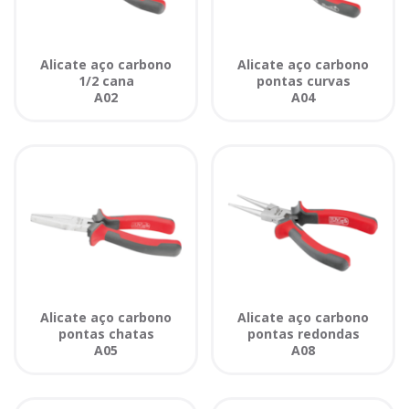
Alicate aço carbono
Alicate aço carbono
1/2 cana
pontas curvas
A02
A04
Alicate aço carbono
Alicate aço carbono
pontas chatas
pontas redondas
A05
A08