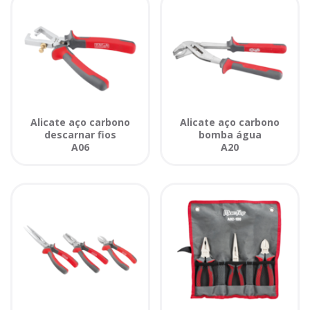
Alicate aço carbono
Alicate aço carbono
descarnar fios
bomba água
A06
A20