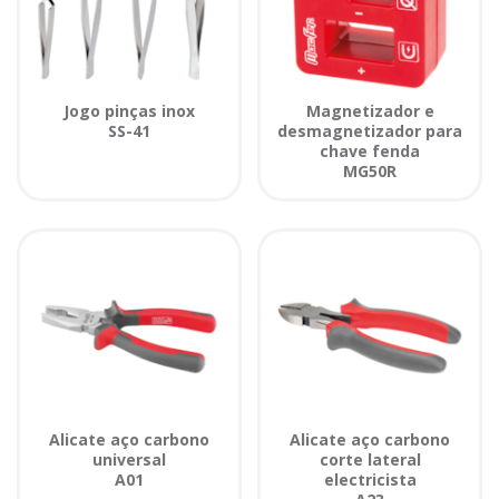
Jogo pinças inox
Magnetizador e
SS-41
desmagnetizador para
chave fenda
MG50R
Alicate aço carbono
Alicate aço carbono
universal
corte lateral
A01
electricista