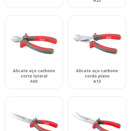
A23
Alicate aço carbono
Alicate aço carbono
corte lateral
corda piano
A03
A13