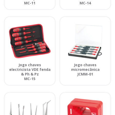
MC-11
MC-14
Jogo chaves
Jogo chaves
electricista VDE fenda
micromecânica
& Ph & Pz
JCMM-01
MC-15