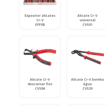
Expositor alicates
Alicate Cr-V
Cr-V
universal
EFP08
CVS01
Alicate Cr-V
Alicate Cr-V bomba
descarnar fios
água
CVS06
CVS20