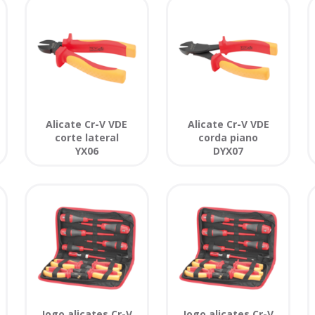
Alicate Cr-V VDE
Alicate Cr-V VDE
corte lateral
corda piano
YX06
DYX07
Jogo alicates Cr-V
Jogo alicates Cr-V