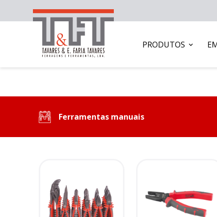
PRODUTOS
E
Ferramentas manuais