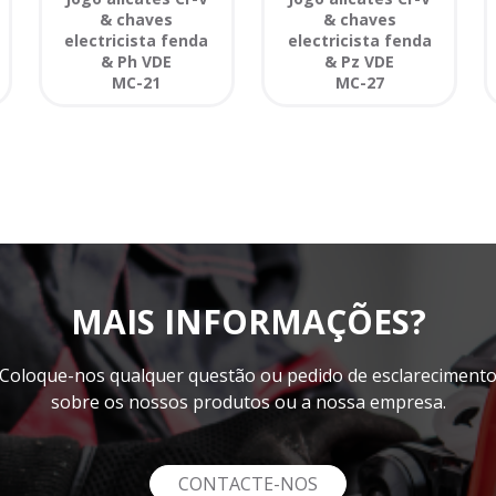
& chaves
& chaves
electricista fenda
electricista fenda
& Ph VDE
& Pz VDE
MC-21
MC-27
MAIS INFORMAÇÕES?
Coloque-nos qualquer questão ou pedido de esclareciment
sobre os nossos produtos ou a nossa empresa.
CONTACTE-NOS