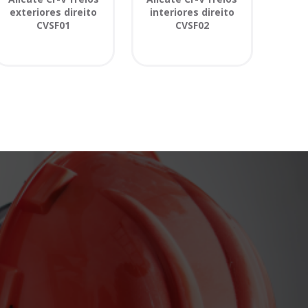
exteriores direito
interiores direito
CVSF01
CVSF02
o