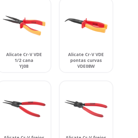
Alicate Cr-V VDE
Alicate Cr-V VDE
1/2 cana
pontas curvas
YJ08
VDE08W
Alicate Cr-V freios
Alicate Cr-V freios