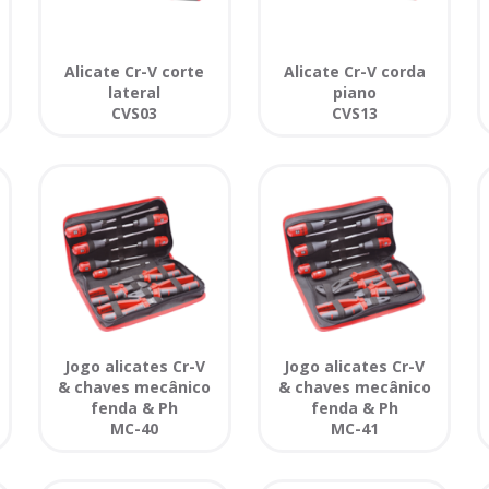
Alicate Cr-V corte
Alicate Cr-V corda
lateral
piano
CVS03
CVS13
Jogo alicates Cr-V
Jogo alicates Cr-V
& chaves mecânico
& chaves mecânico
fenda & Ph
fenda & Ph
MC-40
MC-41