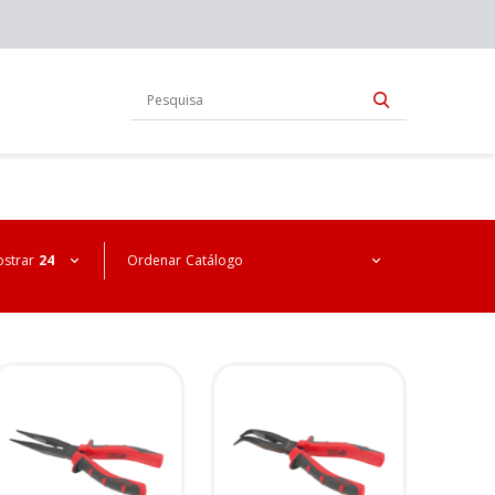
strar
24
Ordenar
Catálogo