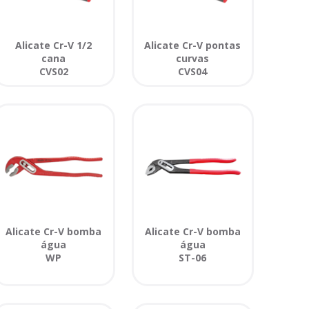
Alicate Cr-V 1/2
Alicate Cr-V pontas
cana
curvas
CVS02
CVS04
Alicate Cr-V bomba
Alicate Cr-V bomba
água
água
WP
ST-06